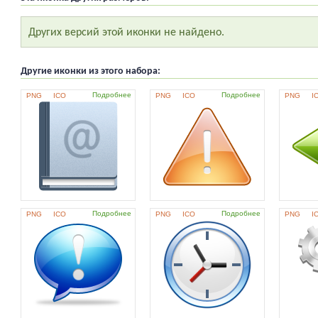
Других версий этой иконки не найдено.
Другие иконки из этого набора:
Подробнее
Подробнее
PNG
ICO
PNG
ICO
PNG
I
Подробнее
Подробнее
PNG
ICO
PNG
ICO
PNG
I