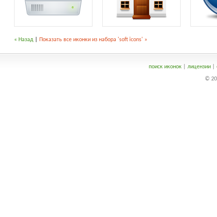
« Назад
|
Показать все иконки из набора 'soft icons' »
поиск иконок
|
лицензии
|
© 20