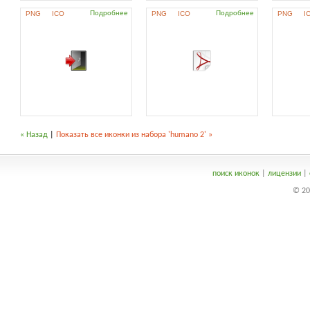
Подробнее
Подробнее
PNG
ICO
PNG
ICO
PNG
I
« Назад
|
Показать все иконки из набора 'humano 2' »
поиск иконок
|
лицензии
|
© 20