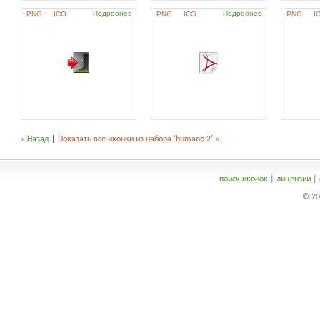
Подробнее
Подробнее
PNG
ICO
PNG
ICO
PNG
I
« Назад
|
Показать все иконки из набора 'humano 2' »
поиск иконок
|
лицензии
|
© 20