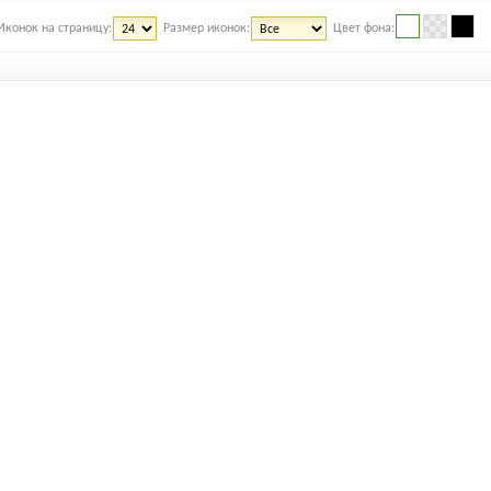
Иконок на страницу:
Размер иконок:
Цвет фона: