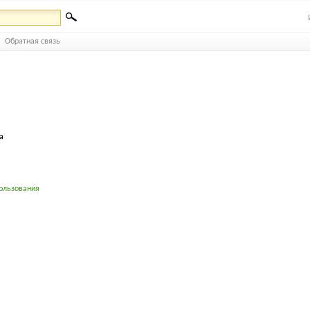
Обратная связь
а
ользования