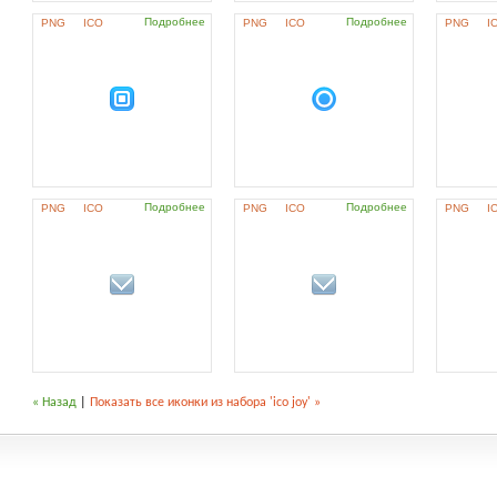
Подробнее
Подробнее
PNG
ICO
PNG
ICO
PNG
I
Подробнее
Подробнее
PNG
ICO
PNG
ICO
PNG
I
« Назад
|
Показать все иконки из набора 'ico joy' »