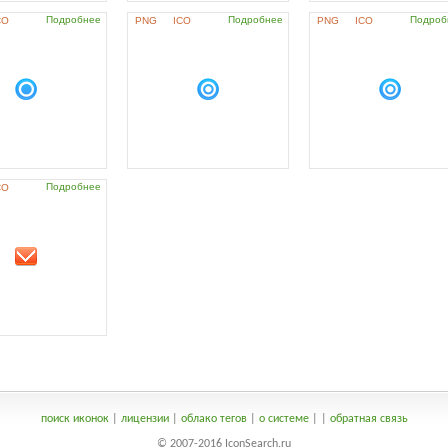
Подробнее
Подробнее
Подроб
CO
PNG
ICO
PNG
ICO
Подробнее
CO
поиск иконок
|
лицензии
|
облако тегов
|
о системе
|
|
обратная связь
© 2007-2016 IconSearch.ru