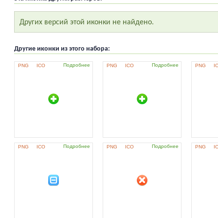
Других версий этой иконки не найдено.
Другие иконки из этого набора:
Подробнее
Подробнее
PNG
ICO
PNG
ICO
PNG
I
Подробнее
Подробнее
PNG
ICO
PNG
ICO
PNG
I