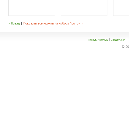
« Назад
|
Показать все иконки из набора 'ico joy' »
поиск иконок
|
лицензии
|
© 20