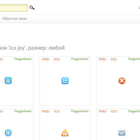
Обратная связь
ок 'ico joy', размер: любой
Подробнее
Подробнее
Подроб
CO
PNG
ICO
PNG
ICO
Подробнее
Подробнее
Подроб
CO
PNG
ICO
PNG
ICO