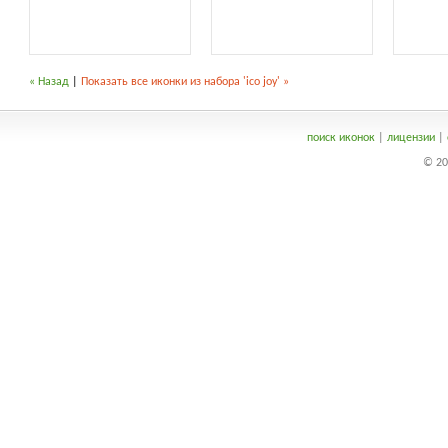
« Назад
|
Показать все иконки из набора 'ico joy' »
поиск иконок
|
лицензии
|
© 20