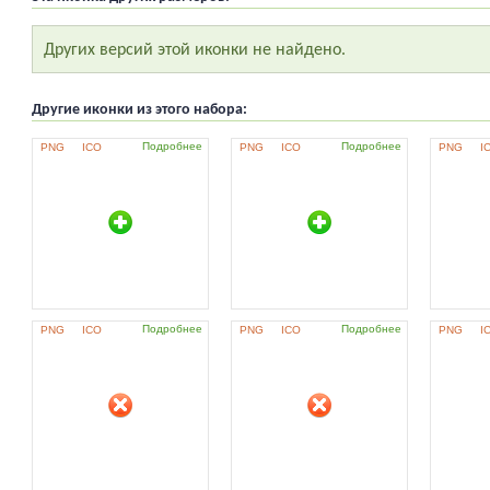
Других версий этой иконки не найдено.
Другие иконки из этого набора:
Подробнее
Подробнее
PNG
ICO
PNG
ICO
PNG
I
Подробнее
Подробнее
PNG
ICO
PNG
ICO
PNG
I