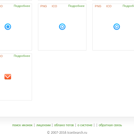
Подробнее
Подробнее
Подроб
CO
PNG
ICO
PNG
ICO
Подробнее
CO
поиск иконок
|
лицензии
|
облако тегов
|
о системе
|
|
обратная связь
© 2007-2016 IconSearch.ru