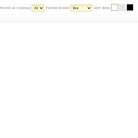
Иконок на страницу:
Размер иконок:
Цвет фона: