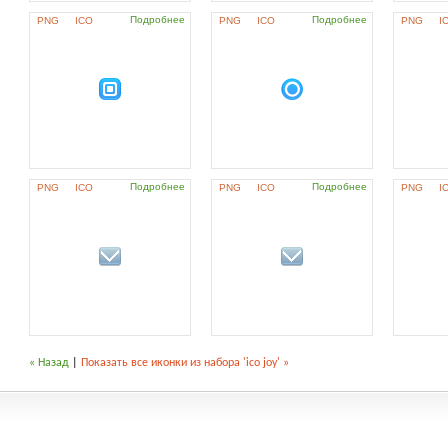
Подробнее
Подробнее
PNG
ICO
PNG
ICO
PNG
I
Подробнее
Подробнее
PNG
ICO
PNG
ICO
PNG
I
« Назад
|
Показать все иконки из набора 'ico joy' »