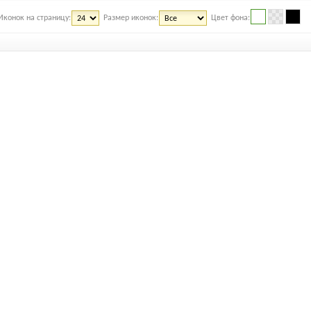
Иконок на страницу:
Размер иконок:
Цвет фона: