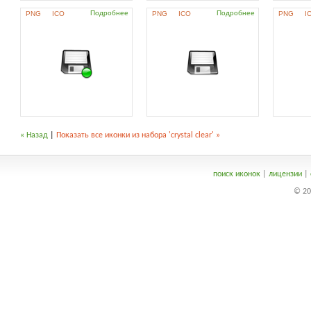
Подробнее
Подробнее
PNG
ICO
PNG
ICO
PNG
I
« Назад
|
Показать все иконки из набора 'crystal clear' »
поиск иконок
|
лицензии
|
© 20