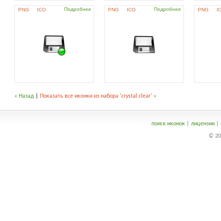
Подробнее
Подробнее
PNG
ICO
PNG
ICO
PNG
I
« Назад
|
Показать все иконки из набора 'crystal clear' »
поиск иконок
|
лицензии
|
© 20