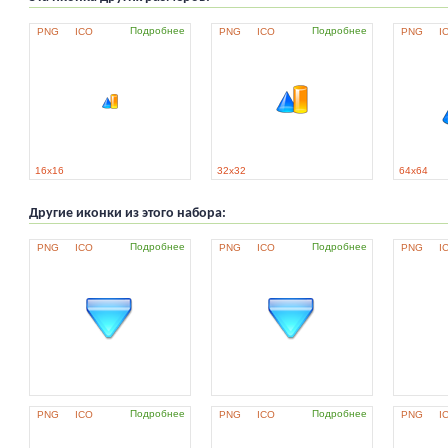
Подробнее
Подробнее
PNG
ICO
PNG
ICO
PNG
I
16x16
32x32
64x64
Другие иконки из этого набора:
Подробнее
Подробнее
PNG
ICO
PNG
ICO
PNG
I
Подробнее
Подробнее
PNG
ICO
PNG
ICO
PNG
I