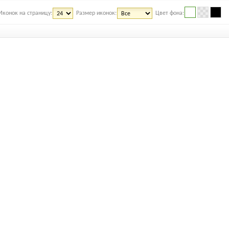
Иконок на страницу:
Размер иконок:
Цвет фона: