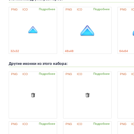
Подробнее
Подробнее
PNG
ICO
PNG
ICO
PNG
I
32x32
48x48
64x64
Другие иконки из этого набора:
Подробнее
Подробнее
PNG
ICO
PNG
ICO
PNG
I
Подробнее
Подробнее
PNG
ICO
PNG
ICO
PNG
I