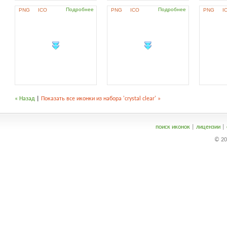
Подробнее
Подробнее
PNG
ICO
PNG
ICO
PNG
I
« Назад
|
Показать все иконки из набора 'crystal clear' »
поиск иконок
|
лицензии
|
© 20