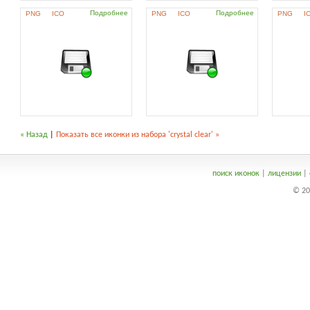
Подробнее
Подробнее
PNG
ICO
PNG
ICO
PNG
I
« Назад
|
Показать все иконки из набора 'crystal clear' »
поиск иконок
|
лицензии
|
© 20