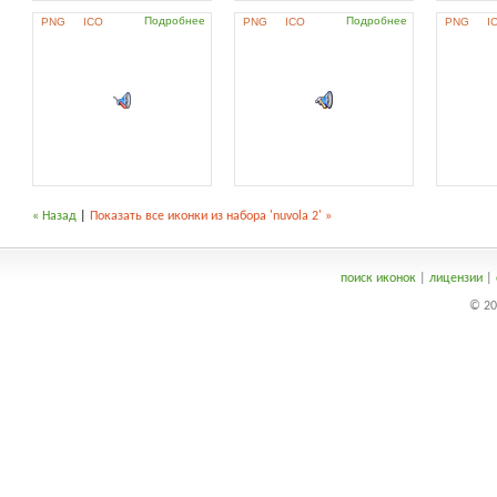
Подробнее
Подробнее
PNG
ICO
PNG
ICO
PNG
I
« Назад
|
Показать все иконки из набора 'nuvola 2' »
поиск иконок
|
лицензии
|
© 20