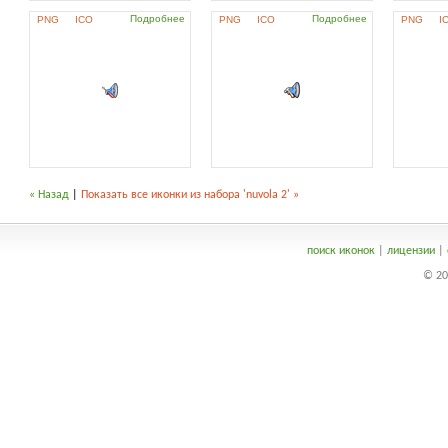
Подробнее
Подробнее
PNG
ICO
PNG
ICO
PNG
I
« Назад
|
Показать все иконки из набора 'nuvola 2' »
поиск иконок
|
лицензии
|
© 20