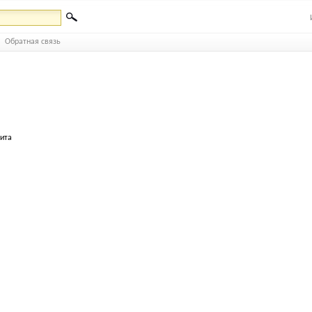
Обратная связь
бита