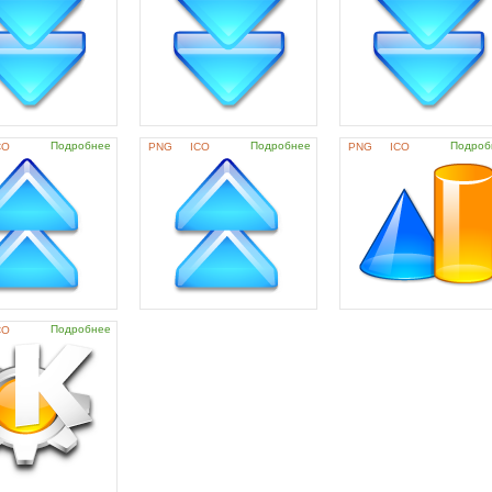
Подробнее
Подробнее
Подроб
CO
PNG
ICO
PNG
ICO
Подробнее
CO