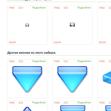
Подробнее
Подробнее
PNG
ICO
PNG
ICO
PNG
I
16x16
24x24
32x32
Другие иконки из этого набора:
Подробнее
Подробнее
PNG
ICO
PNG
ICO
PNG
I
Подробнее
Подробнее
PNG
ICO
PNG
ICO
PNG
I