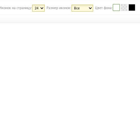
Иконок на страницу:
Размер иконок:
Цвет фона: