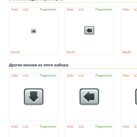
Подробнее
Подробнее
PNG
ICO
PNG
ICO
PNG
I
16x16
32x32
48x48
Другие иконки из этого набора:
Подробнее
Подробнее
PNG
ICO
PNG
ICO
PNG
I
Подробнее
Подробнее
PNG
ICO
PNG
ICO
PNG
I