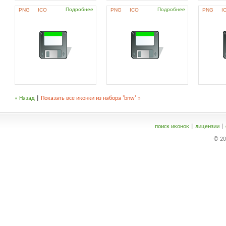
Подробнее
Подробнее
PNG
ICO
PNG
ICO
PNG
I
« Назад
|
Показать все иконки из набора 'bnw' »
поиск иконок
|
лицензии
|
© 20