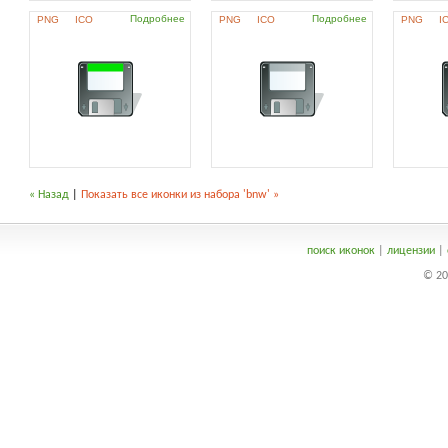
Подробнее
Подробнее
PNG
ICO
PNG
ICO
PNG
I
« Назад
|
Показать все иконки из набора 'bnw' »
поиск иконок
|
лицензии
|
© 20