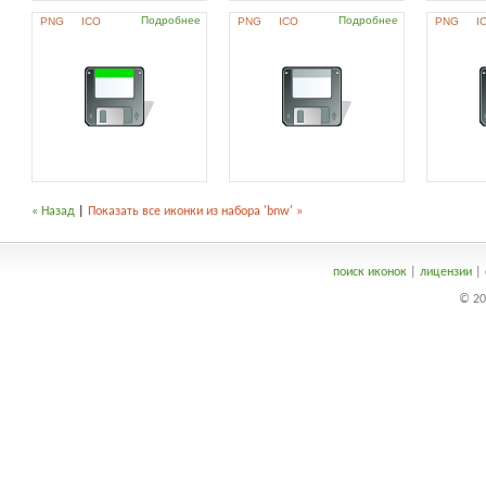
Подробнее
Подробнее
PNG
ICO
PNG
ICO
PNG
I
« Назад
|
Показать все иконки из набора 'bnw' »
поиск иконок
|
лицензии
|
© 20