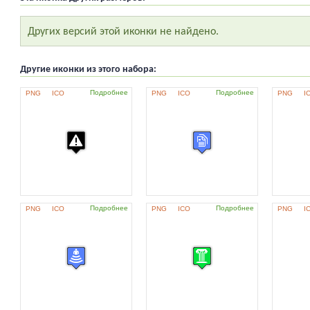
Других версий этой иконки не найдено.
Другие иконки из этого набора:
Подробнее
Подробнее
PNG
ICO
PNG
ICO
PNG
I
Подробнее
Подробнее
PNG
ICO
PNG
ICO
PNG
I