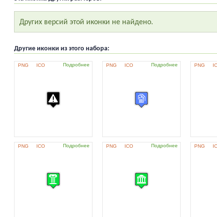
Других версий этой иконки не найдено.
Другие иконки из этого набора:
Подробнее
Подробнее
PNG
ICO
PNG
ICO
PNG
I
Подробнее
Подробнее
PNG
ICO
PNG
ICO
PNG
I