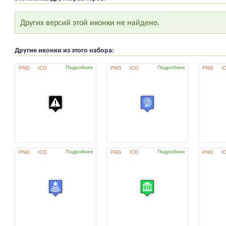
Других версий этой иконки не найдено.
Другие иконки из этого набора:
Подробнее
Подробнее
PNG
ICO
PNG
ICO
PNG
I
Подробнее
Подробнее
PNG
ICO
PNG
ICO
PNG
I