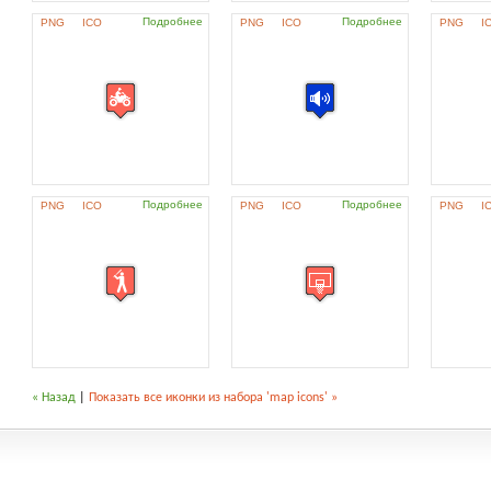
Подробнее
Подробнее
PNG
ICO
PNG
ICO
PNG
I
Подробнее
Подробнее
PNG
ICO
PNG
ICO
PNG
I
« Назад
|
Показать все иконки из набора 'map icons' »