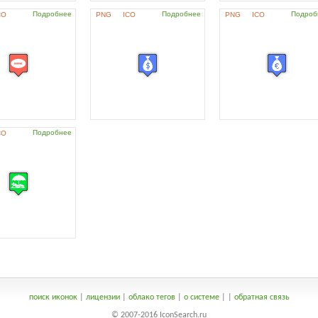
Подробнее
Подробнее
Подроб
CO
PNG
ICO
PNG
ICO
Подробнее
CO
поиск иконок
|
лицензии
|
облако тегов
|
о системе
|
|
обратная связь
© 2007-2016 IconSearch.ru