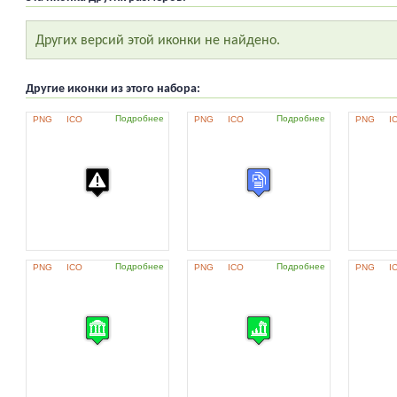
Других версий этой иконки не найдено.
Другие иконки из этого набора:
Подробнее
Подробнее
PNG
ICO
PNG
ICO
PNG
I
Подробнее
Подробнее
PNG
ICO
PNG
ICO
PNG
I