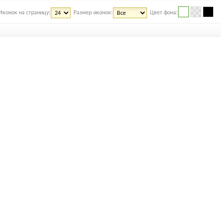
Иконок на страницу:
Размер иконок:
Цвет фона: