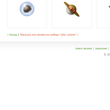
« Назад
|
Показать все иконки из набора 'solar system' »
поиск иконок
|
лицензии
|
© 20