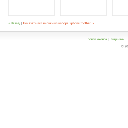
« Назад
|
Показать все иконки из набора 'iphone toolbar' »
поиск иконок
|
лицензии
|
© 20