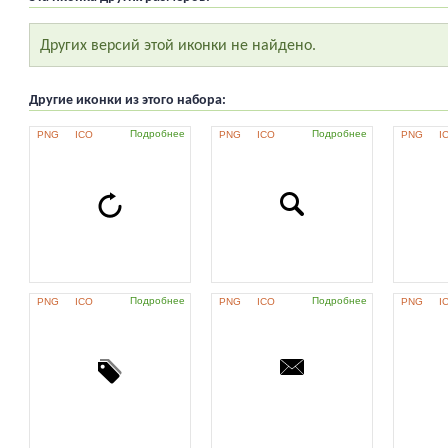
Других версий этой иконки не найдено.
Другие иконки из этого набора:
Подробнее
Подробнее
PNG
ICO
PNG
ICO
PNG
I
Подробнее
Подробнее
PNG
ICO
PNG
ICO
PNG
I