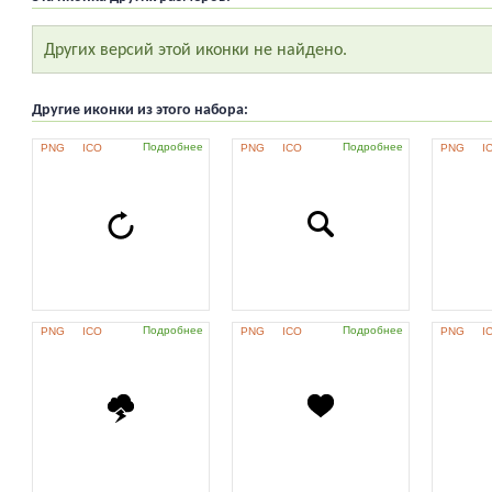
Других версий этой иконки не найдено.
Другие иконки из этого набора:
Подробнее
Подробнее
PNG
ICO
PNG
ICO
PNG
I
Подробнее
Подробнее
PNG
ICO
PNG
ICO
PNG
I