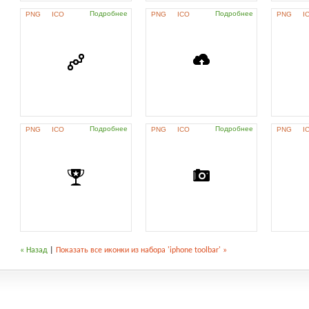
Подробнее
Подробнее
PNG
ICO
PNG
ICO
PNG
I
Подробнее
Подробнее
PNG
ICO
PNG
ICO
PNG
I
« Назад
|
Показать все иконки из набора 'iphone toolbar' »