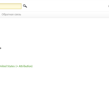
Обратная связь
а
ited States (+ Attribution)