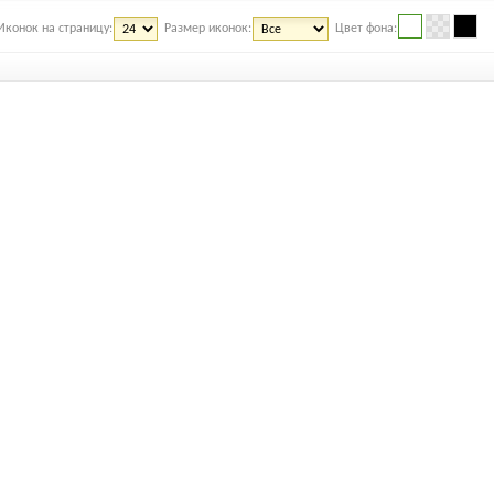
Иконок на страницу:
Размер иконок:
Цвет фона: