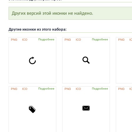
Других версий этой иконки не найдено.
Другие иконки из этого набора:
Подробнее
Подробнее
PNG
ICO
PNG
ICO
PNG
I
Подробнее
Подробнее
PNG
ICO
PNG
ICO
PNG
I