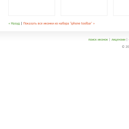
« Назад
|
Показать все иконки из набора 'iphone toolbar' »
поиск иконок
|
лицензии
|
© 20