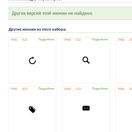
Других версий этой иконки не найдено.
Другие иконки из этого набора:
Подробнее
Подробнее
PNG
ICO
PNG
ICO
PNG
I
Подробнее
Подробнее
PNG
ICO
PNG
ICO
PNG
I