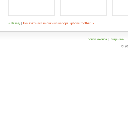
« Назад
|
Показать все иконки из набора 'iphone toolbar' »
поиск иконок
|
лицензии
|
© 20