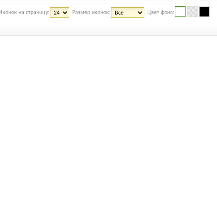
Иконок на страницу:
Размер иконок:
Цвет фона: