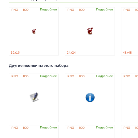
Подробнее
Подробнее
PNG
ICO
PNG
ICO
PNG
I
16x16
24x24
48x48
Другие иконки из этого набора:
Подробнее
Подробнее
PNG
ICO
PNG
ICO
PNG
I
Подробнее
Подробнее
PNG
ICO
PNG
ICO
PNG
I