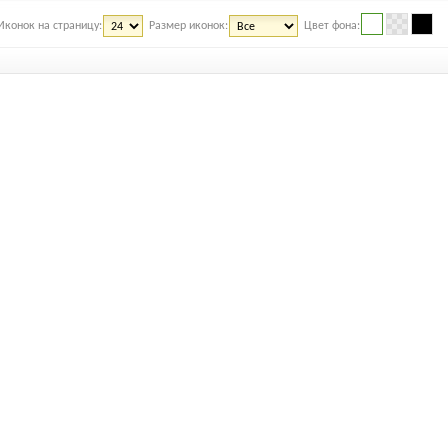
Иконок на страницу:
Размер иконок:
Цвет фона: