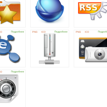
Подробнее
Подробнее
Подроб
CO
PNG
ICO
PNG
ICO
Подробнее
CO