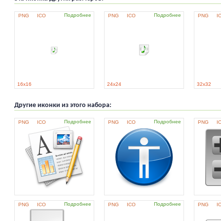
Подробнее
Подробнее
PNG
ICO
PNG
ICO
PNG
I
16x16
24x24
32x32
Другие иконки из этого набора:
Подробнее
Подробнее
PNG
ICO
PNG
ICO
PNG
I
Подробнее
Подробнее
PNG
ICO
PNG
ICO
PNG
I