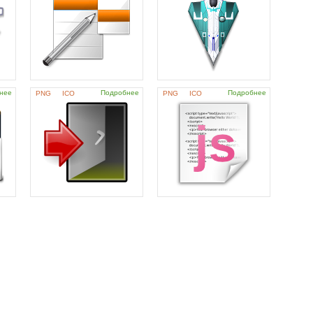
нее
Подробнее
Подробнее
PNG
ICO
PNG
ICO