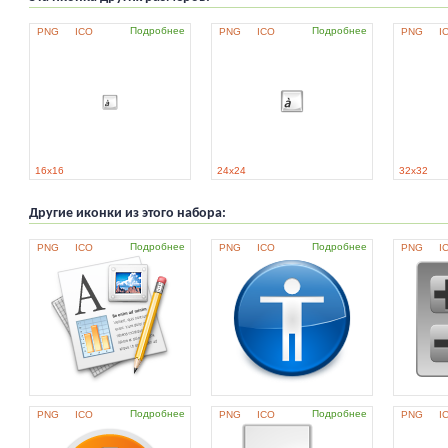
Подробнее
Подробнее
PNG
ICO
PNG
ICO
PNG
I
16x16
24x24
32x32
Другие иконки из этого набора:
Подробнее
Подробнее
PNG
ICO
PNG
ICO
PNG
I
Подробнее
Подробнее
PNG
ICO
PNG
ICO
PNG
I