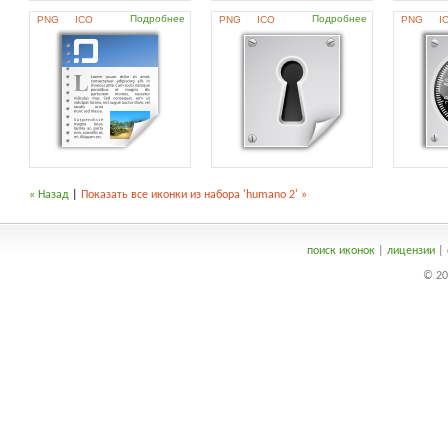
Подробнее
Подробнее
PNG
ICO
PNG
ICO
PNG
I
« Назад
|
Показать все иконки из набора 'humano 2' »
поиск иконок
|
лицензии
|
© 20