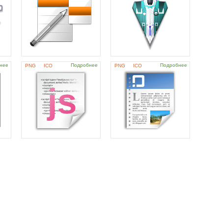
нее
Подробнее
Подробнее
PNG
ICO
PNG
ICO