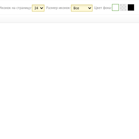
Иконок на страницу:
Размер иконок:
Цвет фона: