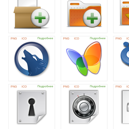
Подробнее
Подробнее
PNG
ICO
PNG
ICO
PNG
I
Подробнее
Подробнее
PNG
ICO
PNG
ICO
PNG
I