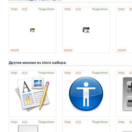
Подробнее
Подробнее
PNG
ICO
PNG
ICO
PNG
I
16x16
24x24
32x32
Другие иконки из этого набора:
Подробнее
Подробнее
PNG
ICO
PNG
ICO
PNG
I
Подробнее
Подробнее
PNG
ICO
PNG
ICO
PNG
I