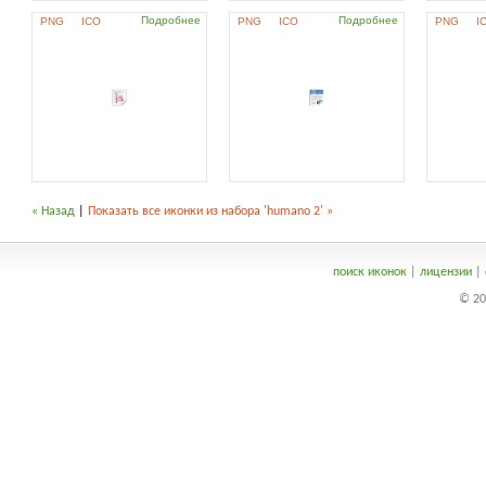
Подробнее
Подробнее
PNG
ICO
PNG
ICO
PNG
I
« Назад
|
Показать все иконки из набора 'humano 2' »
поиск иконок
|
лицензии
|
© 20