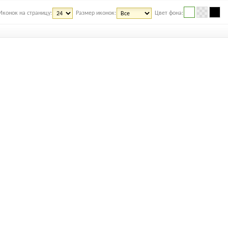
Иконок на страницу:
Размер иконок:
Цвет фона: