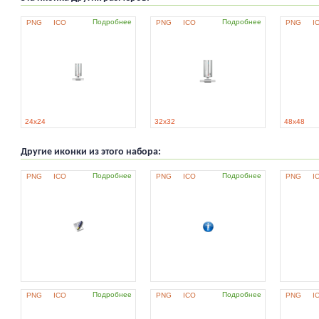
Подробнее
Подробнее
PNG
ICO
PNG
ICO
PNG
I
24x24
32x32
48x48
Другие иконки из этого набора:
Подробнее
Подробнее
PNG
ICO
PNG
ICO
PNG
I
Подробнее
Подробнее
PNG
ICO
PNG
ICO
PNG
I