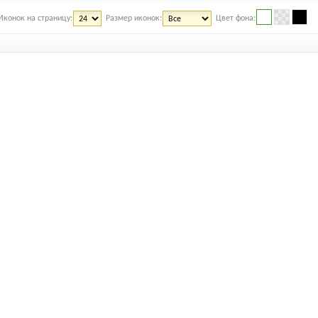
Иконок на страницу:
Размер иконок:
Цвет фона: