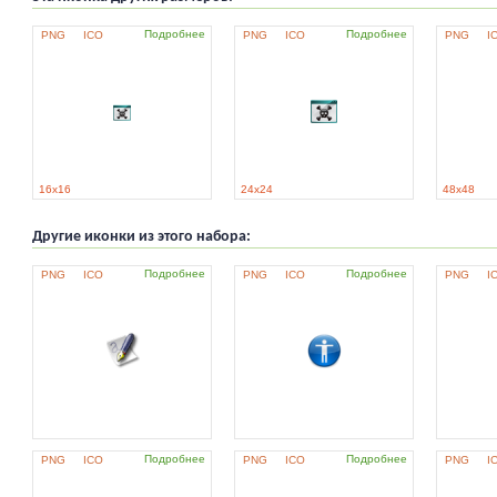
Подробнее
Подробнее
PNG
ICO
PNG
ICO
PNG
I
16x16
24x24
48x48
Другие иконки из этого набора:
Подробнее
Подробнее
PNG
ICO
PNG
ICO
PNG
I
Подробнее
Подробнее
PNG
ICO
PNG
ICO
PNG
I