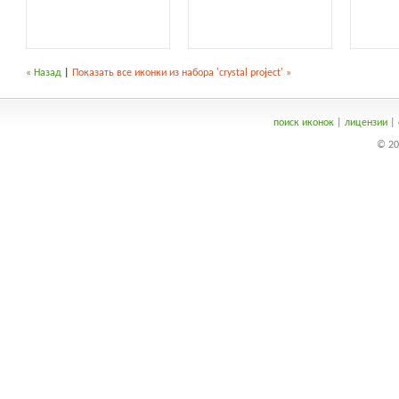
« Назад
|
Показать все иконки из набора 'crystal project' »
поиск иконок
|
лицензии
|
© 20