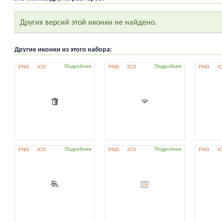
Других версий этой иконки не найдено.
Другие иконки из этого набора:
Подробнее
Подробнее
PNG
ICO
PNG
ICO
PNG
I
Подробнее
Подробнее
PNG
ICO
PNG
ICO
PNG
I