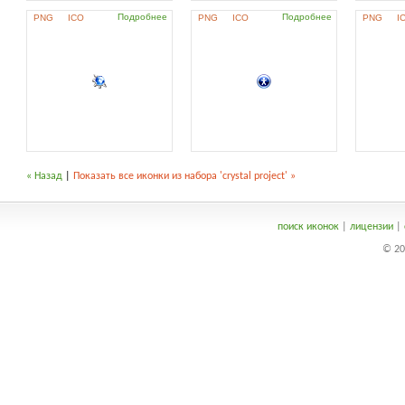
Подробнее
Подробнее
PNG
ICO
PNG
ICO
PNG
I
« Назад
|
Показать все иконки из набора 'crystal project' »
поиск иконок
|
лицензии
|
© 20