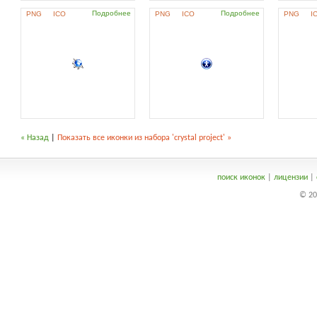
Подробнее
Подробнее
PNG
ICO
PNG
ICO
PNG
I
« Назад
|
Показать все иконки из набора 'crystal project' »
поиск иконок
|
лицензии
|
© 20