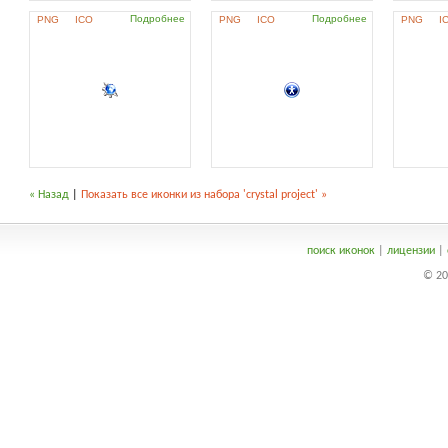
Подробнее
Подробнее
PNG
ICO
PNG
ICO
PNG
I
« Назад
|
Показать все иконки из набора 'crystal project' »
поиск иконок
|
лицензии
|
© 20