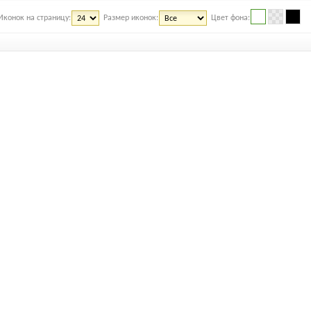
Иконок на страницу:
Размер иконок:
Цвет фона: