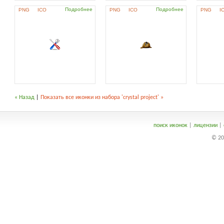
Подробнее
Подробнее
PNG
ICO
PNG
ICO
PNG
I
« Назад
|
Показать все иконки из набора 'crystal project' »
поиск иконок
|
лицензии
|
© 20