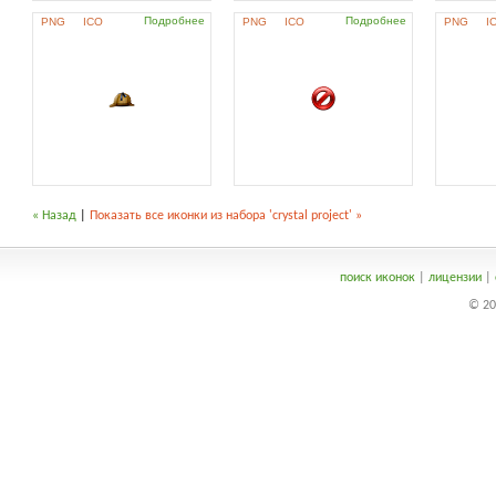
Подробнее
Подробнее
PNG
ICO
PNG
ICO
PNG
I
« Назад
|
Показать все иконки из набора 'crystal project' »
поиск иконок
|
лицензии
|
© 20