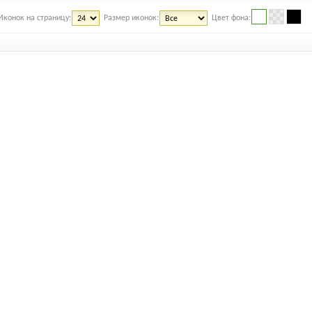
Иконок на страницу:
Размер иконок:
Цвет фона: