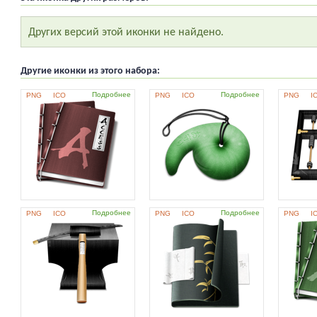
Других версий этой иконки не найдено.
Другие иконки из этого набора:
Подробнее
Подробнее
PNG
ICO
PNG
ICO
PNG
I
Подробнее
Подробнее
PNG
ICO
PNG
ICO
PNG
I