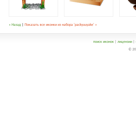
« Назад
|
Показать все иконки из набора 'packyuuyake' »
поиск иконок
|
лицензии
|
© 20