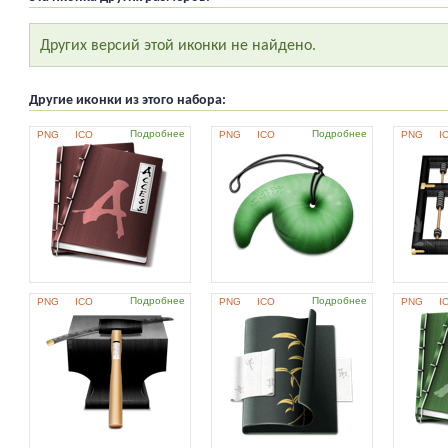
Других версий этой иконки не найдено.
Другие иконки из этого набора:
Подробнее
Подробнее
PNG
ICO
PNG
ICO
PNG
I
Подробнее
Подробнее
PNG
ICO
PNG
ICO
PNG
I