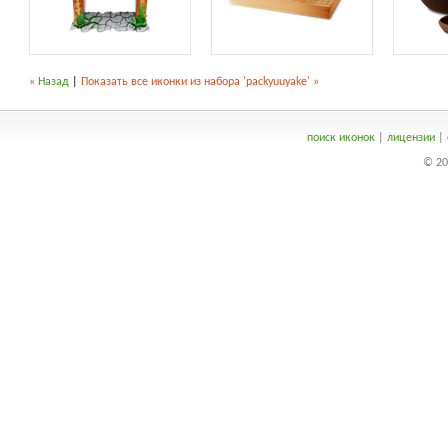
« Назад
|
Показать все иконки из набора 'packyuuyake' »
поиск иконок
|
лицензии
|
© 20