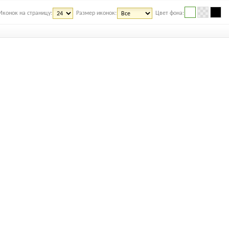
Иконок на страницу:
Размер иконок:
Цвет фона: