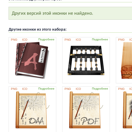
Других версий этой иконки не найдено.
Другие иконки из этого набора:
Подробнее
Подробнее
PNG
ICO
PNG
ICO
PNG
I
Подробнее
Подробнее
PNG
ICO
PNG
ICO
PNG
I