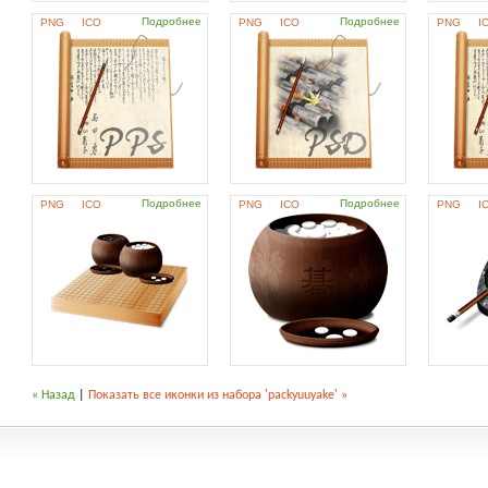
Подробнее
Подробнее
PNG
ICO
PNG
ICO
PNG
I
Подробнее
Подробнее
PNG
ICO
PNG
ICO
PNG
I
« Назад
|
Показать все иконки из набора 'packyuuyake' »