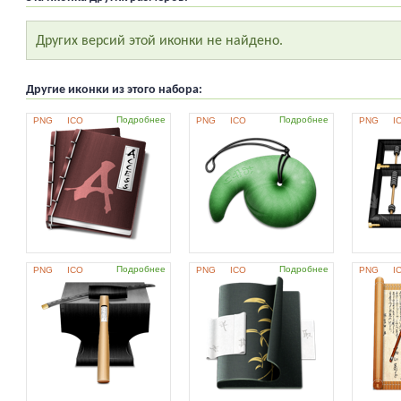
Других версий этой иконки не найдено.
Другие иконки из этого набора:
Подробнее
Подробнее
PNG
ICO
PNG
ICO
PNG
I
Подробнее
Подробнее
PNG
ICO
PNG
ICO
PNG
I