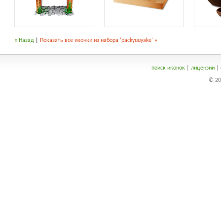
« Назад
|
Показать все иконки из набора 'packyuuyake' »
поиск иконок
|
лицензии
|
© 20