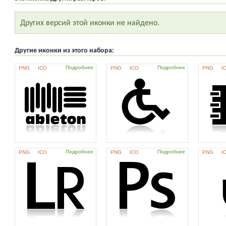
Других версий этой иконки не найдено.
Другие иконки из этого набора:
Подробнее
Подробнее
PNG
ICO
PNG
ICO
PNG
I
Подробнее
Подробнее
PNG
ICO
PNG
ICO
PNG
I